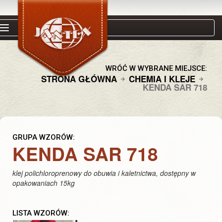
Skip to content
Toggle navigation
WRÓĆ W WYBRANE MIEJSCE:
STRONA GŁÓWNA
CHEMIA I KLEJE
KENDA SAR 718
GRUPA WZORÓW:
KENDA SAR 718
klej polichloroprenowy do obuwia i kaletnictwa, dostępny w
opakowaniach 15kg
LISTA WZORÓW: